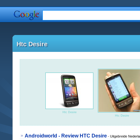
Htc Desire
Htc Desire
Htc Desire
Androidworld - Review HTC Desire
- Uitgebreide Nederl